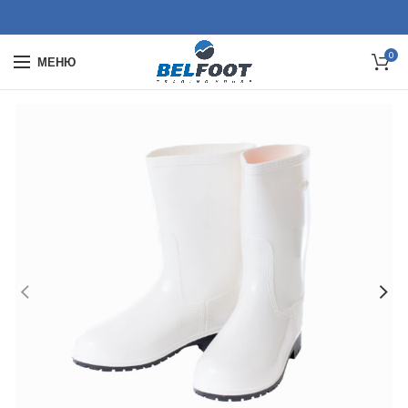
0
МЕНЮ