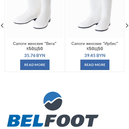
Сапоги женские “Вега”
Сапоги женские “Ирбис”
К50Щ50
К50Щ50
35.76
BYN
39.45
BYN
READ MORE
READ MORE