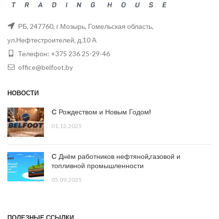
РБ, 247760, г.Мозырь, Гомельская область,
ул.Нефтестроителей, д.10 А
Телефон: +375 236 25-29-46
office@belfoot.by
НОВОСТИ
C Рождеством и Новым Годом!
01.12.2025
C Днём работников нефтяной,газовой и
топливной промышленности
05.09.2025
ПОЛЕЗНЫЕ ССЫЛКИ