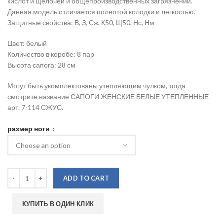
кислот и щелочей и общепроизводственных загрязнений.
Данная модель отличается полнотой колодки и легкостью.
Защитные свойства: В, З, Сж, К50, Щ50, Нс, Нм
Цвет: белый
Количество в коробе: 8 пар
Высота сапога: 28 см
Могут быть укомплектованы утепляющим чулком, тогда
смотрите название САПОГИ ЖЕНСКИЕ БЕЛЫЕ УТЕПЛЕННЫЕ
арт. 7-114 СЖУС.
размер ноги
ADD TO CART
КУПИТЬ В ОДИН КЛИК