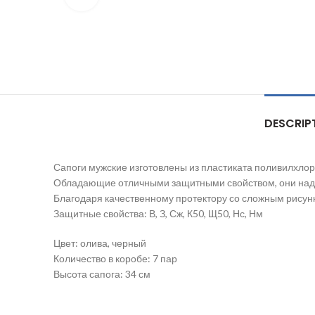
DESCRIP
Сапоги мужские изготовлены из пластиката поливилхлори
Обладающие отличными защитными свойством, они надеж
Благодаря качественному протектору со сложным рисун
Защитные свойства: В, З, Сж, К50, Щ50, Нс, Нм
Цвет: олива, черный
Количество в коробе: 7 пар
Высота сапога: 34 см