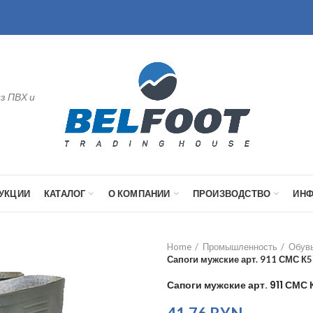
з ПВХ и
УКЦИИ
КАТАЛОГ
О КОМПАНИИ
ПРОИЗВОДСТВО
ИН
Home
Промышленность
Обувь
Сапоги мужские арт. 911 СМС К
Сапоги мужские арт. 911 СМ