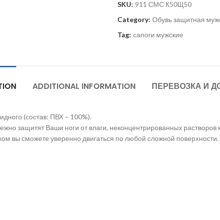
SKU:
911 СМС К50Щ50
Category:
Обувь защитная муж
Tag:
сапоги мужские
TION
ADDITIONAL INFORMATION
ПЕРЕВОЗКА И Д
дного (состав: ПВХ – 100%).
но защитят Ваши ноги от влаги, неконцентрированных растворов 
ком вы сможете уверенно двигаться по любой сложной поверхности.