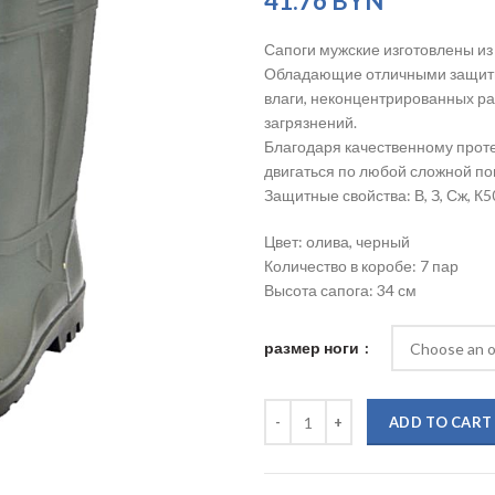
41.76
BYN
Сапоги мужские изготовлены из
Обладающие отличными защитны
влаги, неконцентрированных р
загрязнений.
Благодаря качественному прот
двигаться по любой сложной по
Защитные свойства: В, З, Сж, К5
Цвет: олива, черный
Количество в коробе: 7 пар
Высота сапога: 34 см
размер ноги
ADD TO CART