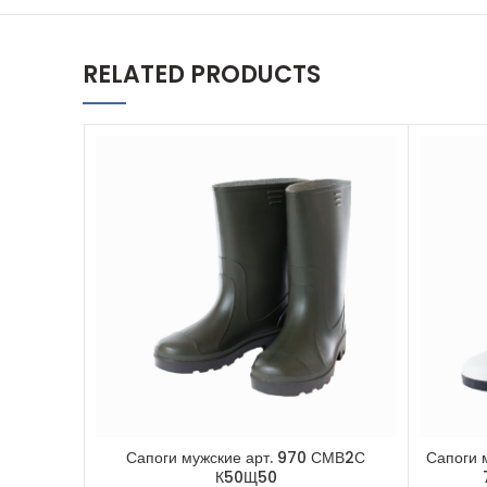
RELATED PRODUCTS
Сапоги мужские арт. 970 СМВ2С
Сапоги 
К50Щ50