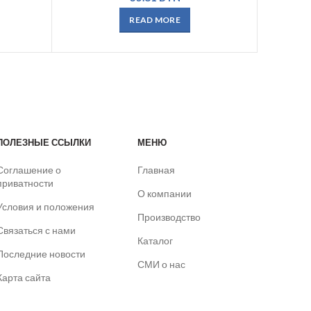
READ MORE
ПОЛЕЗНЫЕ ССЫЛКИ
МЕНЮ
Соглашение о
Главная
приватности
О компании
Условия и положения
Производство
Связаться с нами
Каталог
Последние новости
СМИ о нас
Карта сайта