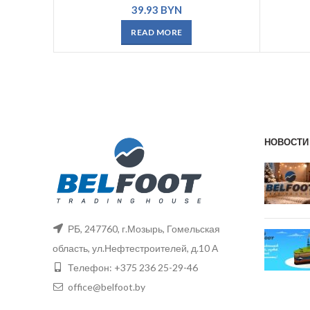
39.93
BYN
READ MORE
НОВОСТИ
РБ, 247760, г.Мозырь, Гомельская
область, ул.Нефтестроителей, д.10 А
Телефон: +375 236 25-29-46
office@belfoot.by