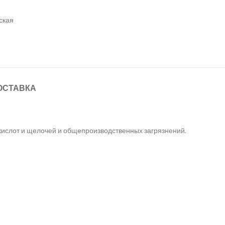
ская
ОСТАВКА
кислот и щелочей и общепроизводственных загрязнений.